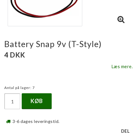
Battery Snap 9v (T-Style)
4 DKK
Læs mere.
Antal på lager: 7
KØB
3-6 dages leveringstid.
DEL