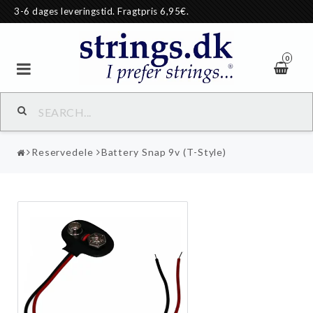
3-6 dages leveringstid. Fragtpris 6,95€.
0
Reservedele
Battery Snap 9v (T-Style)