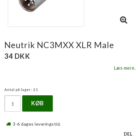
Neutrik NC3MXX XLR Male
34 DKK
Læs mere.
Antal på lager: 21
KØB
3-6 dages leveringstid.
DEL