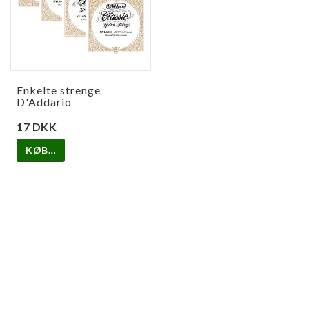
Enkelte strenge
D'Addario
17 DKK
KØB…